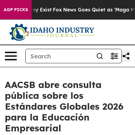
roof They Exist
Fox News Goes Quiet as 'Maga Media Pi
AGP PICKS
AACSB abre consulta
pública sobre los
Estándares Globales 2026
para la Educación
Empresarial