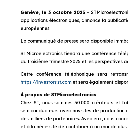
Genève, le 3 octobre 2025
– STMicroelectron
applications électroniques, annonce la publicati
européennes.
Le communiqué de presse sera disponible immédia
STMicroelectronics tiendra une conférence téléph
du troisième trimestre 2025 et les perspectives ac
Cette conférence téléphonique sera retran
https://investors.st.com
et sera également disponi
À propos de STMicroelectronics
Chez ST, nous sommes 50 000 créateurs et fab
semiconducteurs avec nos sites de production d
des milliers de partenaires. Avec eux, nous conc
et à la nécessité de contribuer à un monde plus 