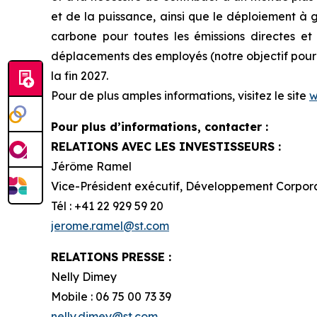
et de la puissance, ainsi que le déploiement à
carbone pour toutes les émissions directes et i
déplacements des employés (notre objectif pour l
la fin 2027.
Pour de plus amples informations, visitez le site
w
Pour plus d’informations, contacter :
RELATIONS AVEC LES INVESTISSEURS :
Jérôme Ramel
Vice-Président exécutif, Développement Corpor
Tél : +41 22 929 59 20
jerome.ramel@st.com
RELATIONS PRESSE :
Nelly Dimey
Mobile : 06 75 00 73 39
nelly.dimey@st.com