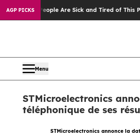
an Win: “People Are Sick and Tired of This Politi
AGP PICKS
Menu
STMicroelectronics annon
téléphonique de ses résu
STMicroelectronics annonce la dat