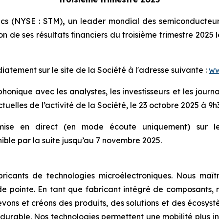
ics (NYSE : STM)
,
un leader mondial des semiconducteurs
on de ses résultats financiers du troisième trimestre 2025 
tement sur le site de la Société à l'adresse suivante :
ww
onique avec les analystes, les investisseurs et les journal
tuelles de l’activité de la Société, le 23 octobre 2025 à 9h
smise en direct (en mode écoute uniquement) sur le 
ble par la suite jusqu’au 7 novembre 2025.
ricants de technologies microélectroniques. Nous maîtr
e pointe. En tant que fabricant intégré de composants, n
evons et créons des produits, des solutions et des écosyst
durable. Nos technologies permettent une mobilité plus int