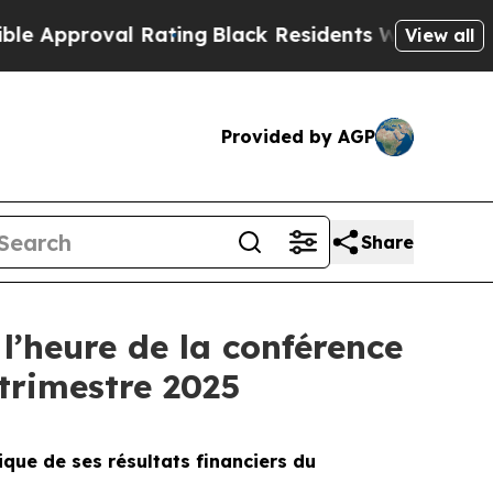
Approval Rating
Black Residents Warned of Abusi
View all
Provided by AGP
Share
l’heure de la conférence
 trimestre 2025
que de ses résultats financiers du