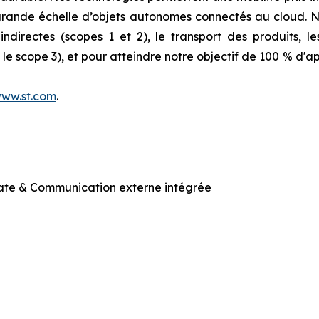
 grande échelle d’objets autonomes connectés au cloud.
ndirectes (scopes 1 et 2), le transport des produits, le
e scope 3), et pour atteindre notre objectif de 100 % d'ap
ww.st.com
.
ate & Communication externe intégrée