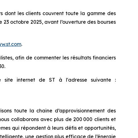
 dont les clients couvrent toute la gamme des
le 23 octobre 2025, avant l’ouverture des bourses
w.st.com
.
istes, afin de commenter les résultats financiers
30.
site internet de ST à l'adresse suivante :
isons toute la chaine d’approvisionnement des
ous collaborons avec plus de 200 000 clients et
èmes qui répondent à leurs défis et opportunités,
elligente, une gestion plus efficace de l’énergie