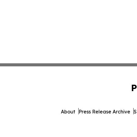
P
About
Press Release Archive
S
© 1995-2026 Newsmatics 