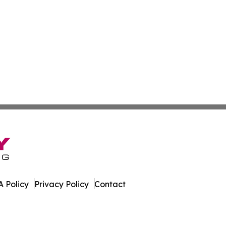
 Policy
Privacy Policy
Contact
al. All Rights Reserved.