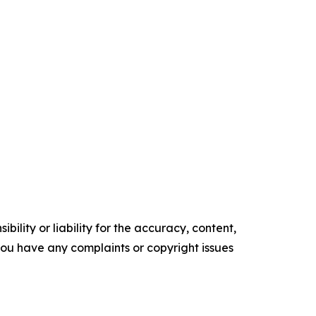
ility or liability for the accuracy, content,
f you have any complaints or copyright issues