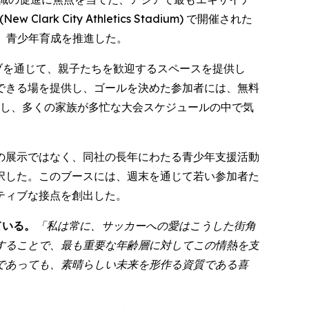
City Athletics Stadium) で開催された
神、青少年育成を推進した。
ブを通じて、親子たちを歓迎するスペースを提供し
できる場を提供し、ゴールを決めた参加者には、無料
供し、多くの家族が多忙な大会スケジュールの中で気
の展示ではなく、同社の長年にわたる青少年支援活動
択した。このブースには、週末を通じて若い参加者た
ティブな接点を創出した。
ている。
「私は常に、サッカーへの愛はこうした街角
することで、最も重要な年齢層に対してこの情熱を支
であっても、素晴らしい未来を形作る資質である喜