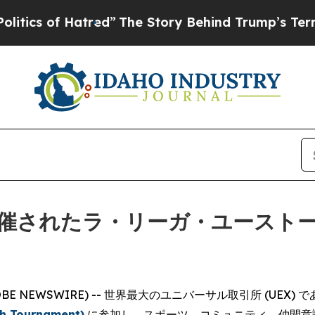
of Hatred”
The Story Behind Trump’s Terrible Ap
催されたラ・リーガ・ユースト
LOBE NEWSWIRE) -- 世界最大のユニバーサル取引所 (UEX) 
Tournament)
に参加し、スポーツ、コミュニティ、仲間意