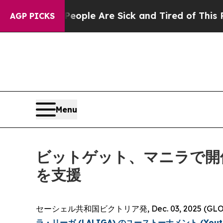
Win: “People Are Sick and Tired of This Politics 
AGP PICKS
Menu
ビットゲット、マニラで開
を支援
セーシェル共和国ビクトリア発, Dec. 03, 2025 (G
ラ・リーガ (LALIGA) のユーストーナメント (Youth 