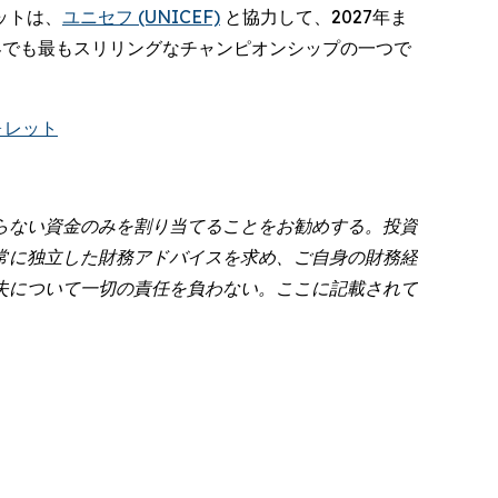
ットは、
ユニセフ (UNICEF)
と協力して、2027年ま
界でも最もスリリングなチャンピオンシップの一つで
ォレット
らない資金のみを割り当てることをお勧めする。投資
常に独立した財務アドバイスを求め、ご自身の財務経
失について一切の責任を負わない。ここに記載されて