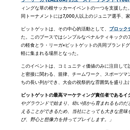
ィングな草の根サッカーイベントの一つを支援した。11月14日
同トーナメントには7,000人以上のジュニア選手
ビットゲットは、その中心的活動として、
ブロックチ
た。このブースではシンプルなペナルティキックの
の軽食とラ・リーガ×ビットゲットの共同ブランド
軽に集まれる場所となった。
このイベントは、コミュニティ価値のみに注目して
と密接に関わる、規律、チームワーク、スポーツマ
ちの長い列ができ、大会の祝祭的な雰囲気を盛り上
ビットゲットの最高マーケティング責任者であるイグナチオ
やグラウンドで始まり、幼い頃から育まれるものだ
えることができるため、当社にとっても大きな意味
び、野心と想像力を持ってプレイします。」