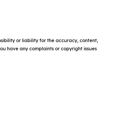
ility or liability for the accuracy, content,
f you have any complaints or copyright issues