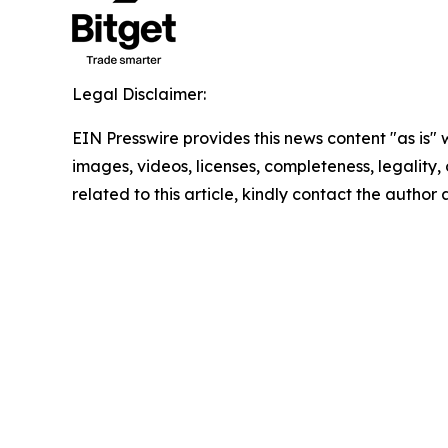
Legal Disclaimer:
EIN Presswire provides this news content "as is" 
images, videos, licenses, completeness, legality, o
related to this article, kindly contact the author