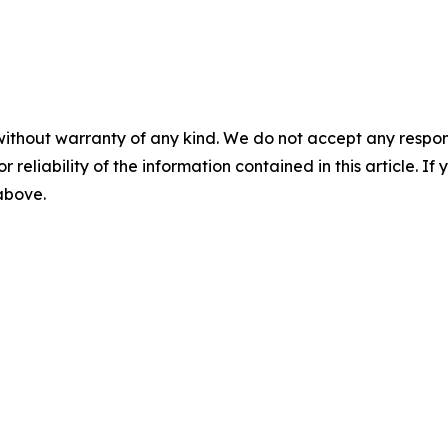
without warranty of any kind. We do not accept any responsib
r reliability of the information contained in this article. I
 above.