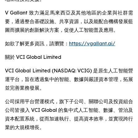
V Gallant 致力滿足馬來西亞及其他地區的企業與社群需
要，通過整合基礎設施、共享資源，以及能配合機構發展藍
圖而擴展的創新解決方案，促使人工智能普及應用。
如欲了解更多資訊，請瀏覽：
https://vgallant.ai/
關於 VCI Global Limited
VCI Global Limited (NASDAQ: VCIG) 是原生人工智能營
運平台，旨在透過集中的智能、數據與嚴謹資本管理，拓展
並完善業務發展。
公司採用平台營運模式，旗下子公司、關聯公司及投資組合
公司皆接入 VCI Global 的集中式人工智能、數據、管治及
資本配置系統，從而加速執行、提高資本效率，並實現跨行
業的大規模增長。