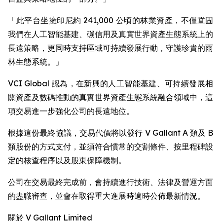
「此平台坐擁印尼約 241,000 公頃的林業資產，不僅鞏固
我們在人工智能基建、碳信用及真實世界資產生態系統上的
長遠策略，更同時支持區域可持續發展行動，守護珍貴的雨
林生態系統。」
VCI Global 認為，在新興的人工智能基建、可持續發展相
關資產及數碼推動的真實世界資產生態系統融合領域中，這
項交易進一步強化公司的長遠地位。
根據這份最終協議，交易代價將以發行 V Gallant A 類及 B
類股份的方式支付，並須符合慣常的交割條件、按里程碑設
定的核查程序以及股東保障機制。
公司在交易最終完成前，會持續進行技術、法律及營運方面
的盡職審查，並會在取得重大進展時適時公佈最新情況。
關於 V Gallant Limited