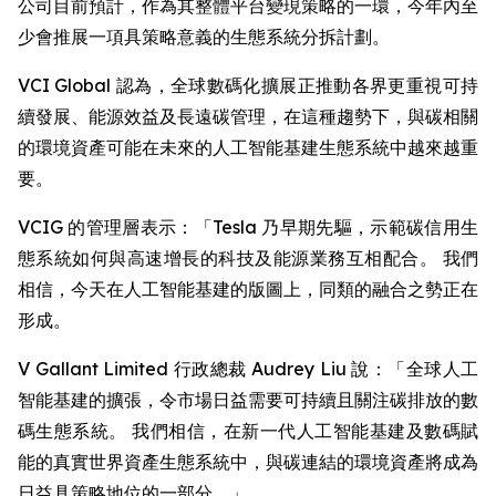
公司目前預計，作為其整體平台變現策略的一環，今年內至
少會推展一項具策略意義的生態系統分拆計劃。
VCI Global 認為，全球數碼化擴展正推動各界更重視可持
續發展、能源效益及長遠碳管理，在這種趨勢下，與碳相關
的環境資產可能在未來的人工智能基建生態系統中越來越重
要。
VCIG 的管理層表示：「Tesla 乃早期先驅，示範碳信用生
態系統如何與高速增長的科技及能源業務互相配合。 我們
相信，今天在人工智能基建的版圖上，同類的融合之勢正在
形成。
V Gallant Limited 行政總裁 Audrey Liu 說：「全球人工
智能基建的擴張，令市場日益需要可持續且關注碳排放的數
碼生態系統。 我們相信，在新一代人工智能基建及數碼賦
能的真實世界資產生態系統中，與碳連結的環境資產將成為
日益具策略地位的一部分。」