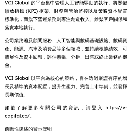
VCI Global 的平台集中管理人工智能驅動的執行、將關鍵
績效指標 (KPI) 框架、財務與管治監控以及策略資本配置
標準化，而旗下營運業務則專注創造收入、維繫客戶關係和
落實本地執行。
公司業務遍及顧問服務、人工智能與數碼基礎設施、數碼資
產、能源、汽車及消費品等多個領域，並持續根據績效、可
擴展性及資本回報，評估擴張、分拆、出售或終止業務的機
會。
VCI Global 以平台為核心的策略，旨在透過嚴謹有序的增
長及精準的資本配置，提升生產力、完善上市準備，並發揮
長期價值。
如欲了解更多有關公司的資訊，請登入 https://v-
capital.co/。
前瞻性陳述的警示聲明