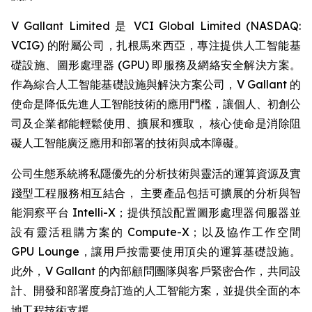
V Gallant Limited 是 VCI Global Limited (NASDAQ:
VCIG) 的附屬公司，扎根馬來西亞，專注提供人工智能基
礎設施、圖形處理器 (GPU) 即服務及網絡安全解決方案。
作為綜合人工智能基礎設施與解決方案公司，V Gallant 的
使命是降低先進人工智能技術的應用門檻，讓個人、初創公
司及企業都能輕鬆使用、擴展和獲取， 核心使命是消除阻
礙人工智能廣泛應用和部署的技術與成本障礙。
公司生態系統將私隱優先的分析技術與靈活的運算資源及實
踐型工程服務相互結合， 主要產品包括可擴展的分析與智
能洞察平台 Intelli-X；提供預設配置圖形處理器伺服器並
設有靈活租購方案的 Compute-X；以及協作工作空間
GPU Lounge，讓用戶按需要使用頂尖的運算基礎設施。
此外，V Gallant 的內部顧問團隊與客戶緊密合作，共同設
計、開發和部署度身訂造的人工智能方案，並提供全面的本
地工程技術支援。