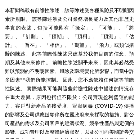
本新聞稿載有前瞻性陳述，該等陳述受各種風險及不明朗因
素所規限。 該等陳述涉及公司業務增長能力及其他非歷史
事實的表述，包括可能附有「擬定」、「可能」、「將
要」、「計劃」、「預期」、「預料」、「預測」、「估
計」、「旨在」、「相信」、「期望」、「潛力」或類似措
辭的陳述。 此等前瞻性陳述只建基於我們目前的信念、預
期及其他未來條件。 前瞻性陳述關乎未來，因此其必然受
難以預測的不明朗因素、風險及環境變化所影響，而當中許
多因素非我們所能控制。 因此，您不應依賴任何該等前瞻
性陳述。 實際結果可能與這些前瞻性陳述中描述的情況存
在重大差異，原因包括但不限於：公司實現盈利營運的能
力、客戶對新產品的接受度、冠狀病毒 (COVID-19) 傳播
的影響及公司供應鏈夥伴所在國政府未來採取的措施、對公
司產品的需求及公司客戶的經濟狀況、競爭性產品與定價的
影響、成功管理以及整體經濟狀況，以及公司向美國證券交